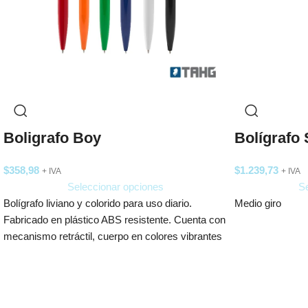
Boligrafo Boy
Bolígrafo
$
358,98
$
1.239,73
+ IVA
+ IVA
Seleccionar opciones
Se
Bolígrafo liviano y colorido para uso diario.
Medio giro
Fabricado en plástico ABS resistente. Cuenta con
mecanismo retráctil, cuerpo en colores vibrantes