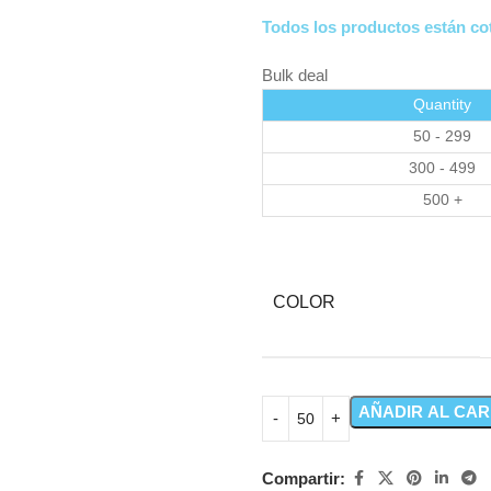
Todos los productos están cot
Bulk deal
Quantity
50 - 299
300 - 499
500 +
COLOR
AÑADIR AL CAR
Compartir: