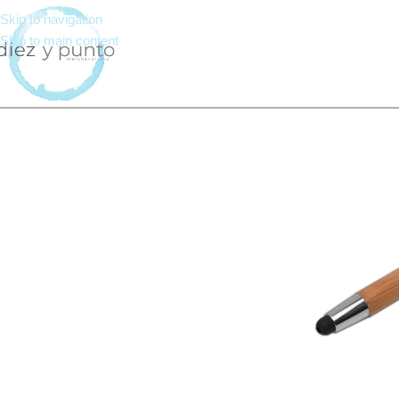
Skip to navigation
Skip to main content