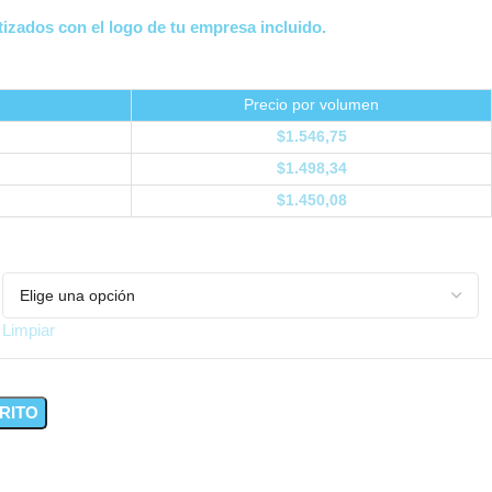
izados con el logo de tu empresa incluido.
Precio por volumen
$
1.546,75
$
1.498,34
$
1.450,08
Limpiar
RITO