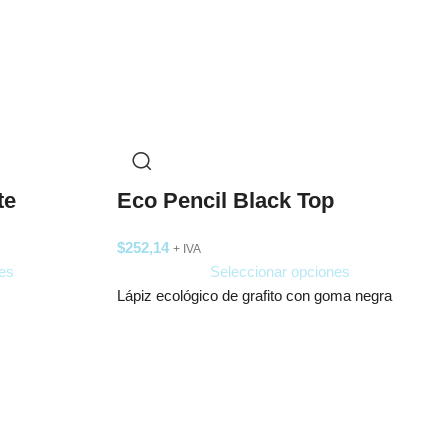
te
Eco Pencil Black Top
$
252,14
+ IVA
es
Seleccionar opciones
Lápiz ecológico de grafito con goma negra