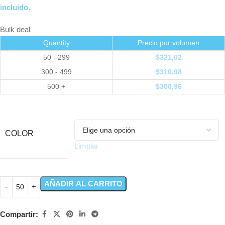
incluido.
Bulk deal
Quantity
Precio por volumen
50 - 299
$
321,02
300 - 499
$
310,98
500 +
$
300,96
COLOR
Limpiar
AÑADIR AL CARRITO
Compartir: