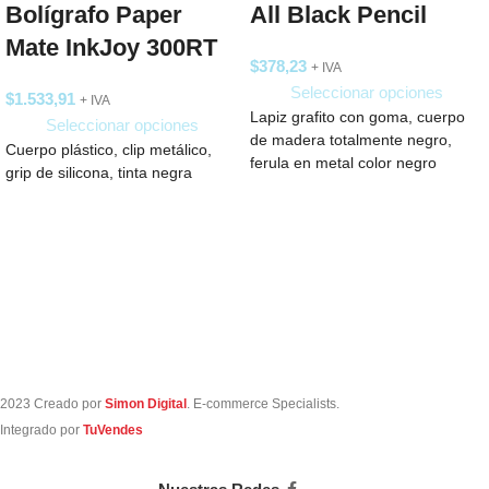
Bolígrafo Paper
All Black Pencil
Mate InkJoy 300RT
$
378,23
+ IVA
Seleccionar opciones
$
1.533,91
+ IVA
Lapiz grafito con goma, cuerpo
Seleccionar opciones
de madera totalmente negro,
Cuerpo plástico, clip metálico,
ferula en metal color negro
grip de silicona, tinta negra
2023 Creado por
Simon Digital
. E-commerce Specialists.
Integrado por
TuVendes