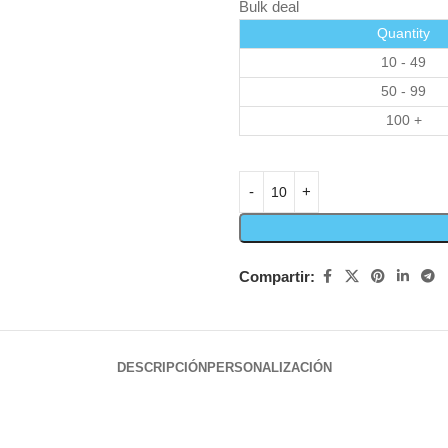
Bulk deal
Quantity
10 - 49
50 - 99
100 +
Compartir:
DESCRIPCIÓN
PERSONALIZACIÓN