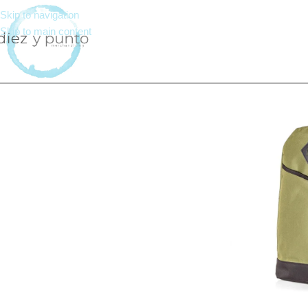
Skip to navigation
Skip to main content