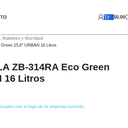
$
0,00
TO
, Maletines y Mochilas
reen 15,6″ URBAN 16 Litros
A ZB-314RA Eco Green
 16 Litros
izados con el logo de tu empresa incluido.