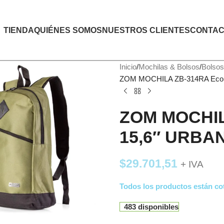
TIENDA
QUIÉNES SOMOS
NUESTROS CLIENTES
CONTAC
Inicio
Mochilas & Bolsos
Bolsos
ZOM MOCHILA ZB-314RA Eco G
ZOM MOCHIL
15,6″ URBAN
$
29.701,51
+ IVA
Todos los productos están cot
483 disponibles