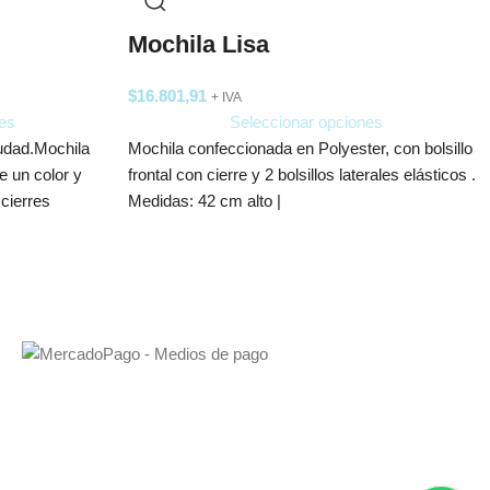
Mochila Lisa
$
16.801,91
+ IVA
es
Seleccionar opciones
udad.Mochila
Mochila confeccionada en Polyester, con bolsillo
e un color y
frontal con cierre y 2 bolsillos laterales elásticos .
 cierres
Medidas: 42 cm alto |