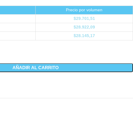
Precio por volumen
$
29.701,51
$
28.922,09
$
28.145,17
AÑADIR AL CARRITO