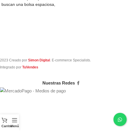
buscan una bolsa espaciosa,
perfecta para llevar
2023 Creado por
Simon Digital
. E-commerce Specialists.
Integrado por
TuVendes
Nuestras Redes
Carrito
Menú