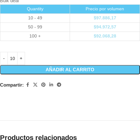
Bulk deal
Quantity
Precio por volumen
10 - 49
$
97.886,17
50 - 99
$
94.972,57
100 +
$
92.068,28
AÑADIR AL CARRITO
Compartir:
Productos relacionados