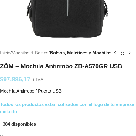
Inicio
Mochilas & Bolsos
Bolsos, Maletines y Mochilas
ZÖM – Mochila Antirrobo ZB-A570GR USB
$
97.886,17
+ IVA
Mochila Antirrobo / Puerto USB
Todos los productos están cotizados con el logo de tu empresa
incluido.
384 disponibles