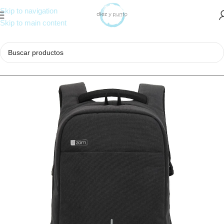
Skip to navigation
Skip to main content