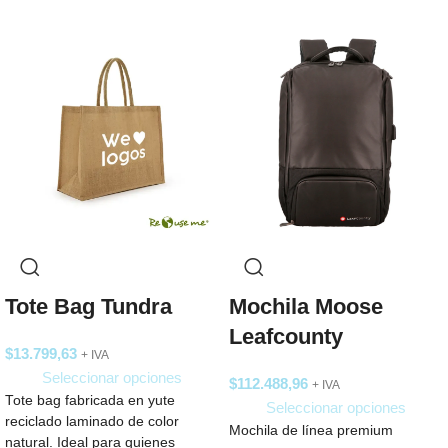
Tote Bag Tundra
Mochila Moose
Leafcounty
$
13.799,63
+ IVA
Seleccionar opciones
$
112.488,96
+ IVA
Tote bag fabricada en yute
Seleccionar opciones
reciclado laminado de color
Mochila de línea premium
natural. Ideal para quienes