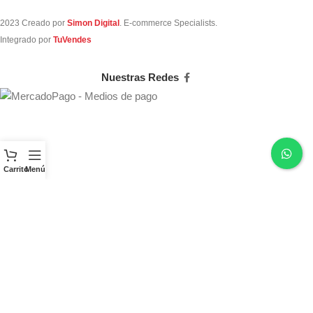
2023 Creado por
Simon Digital
. E-commerce Specialists.
Integrado por
TuVendes
Nuestras Redes
Carrito
Menú
Comienza a escribir para ver los productos que estás buscando.