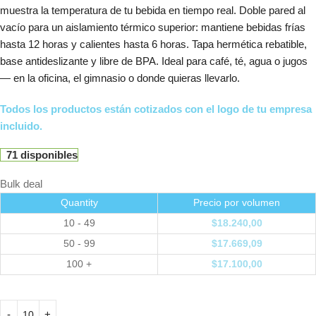
muestra la temperatura de tu bebida en tiempo real. Doble pared al
vacío para un aislamiento térmico superior: mantiene bebidas frías
hasta 12 horas y calientes hasta 6 horas. Tapa hermética rebatible,
base antideslizante y libre de BPA. Ideal para café, té, agua o jugos
— en la oficina, el gimnasio o donde quieras llevarlo.
Todos los productos están cotizados con el logo de tu empresa
incluido.
71 disponibles
Bulk deal
Quantity
Precio por volumen
10 - 49
$
18.240,00
50 - 99
$
17.669,09
100 +
$
17.100,00