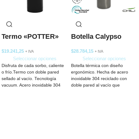
Termo «POTTER»
Botella Calypso
$
19.241,25
$
28.784,15
+ IVA
+ IVA
Seleccionar opciones
Seleccionar opciones
Disfruta de cada sorbo, caliente
Botella térmica con diseño
o frío.Termo con doble pared
ergonómico. Hecha de acero
sellado al vacío. Tecnología
inoxidable 304 reciclado con
vacuum. Acero inoxidable 304
doble pared al vacío que
interior /
garantiza durabilidad y