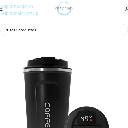
Skip to navigation
Skip to main content