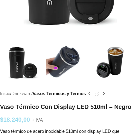
Inicio
Drinkware
Vasos Termicos y Termos
Vaso Térmico Con Display LED 510ml – Negro
$
18.240,00
+ IVA
Vaso térmico de acero inoxidable 510ml con display LED que