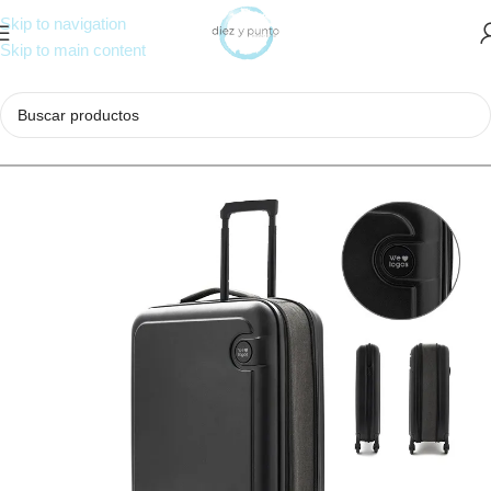
Skip to navigation
Skip to main content