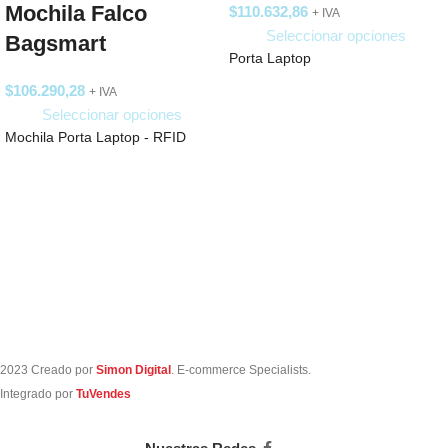
Mochila Falco
$
110.632,86
+ IVA
Seleccionar opciones
Bagsmart
Porta Laptop
$
106.290,28
+ IVA
Seleccionar opciones
Mochila Porta Laptop - RFID
2023 Creado por
Simon Digital
. E-commerce Specialists.
Integrado por
TuVendes