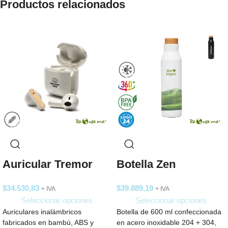
Productos relacionados
Auricular Tremor
Botella Zen
$
34.530,83
$
39.889,19
+ IVA
+ IVA
Seleccionar opciones
Seleccionar opciones
Auriculares inalámbricos
Botella de 600 ml confeccionada
fabricados en bambú, ABS y
en acero inoxidable 204 + 304,