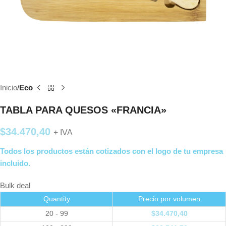
Inicio
Eco
TABLA PARA QUESOS «FRANCIA»
$
34.470,40
+ IVA
Todos los productos están cotizados con el logo de tu empresa
incluido.
Bulk deal
Quantity
Precio por volumen
20 - 99
$
34.470,40