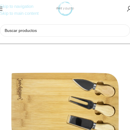
Skip to navigation
Skip to main content