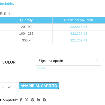
incluido.
Bulk deal
Quantity
Precio por volumen
20 - 99
$
22.888,24
100 - 299
$
22.322,08
300 +
$
21.757,73
COLOR
Limpiar
AÑADIR AL CARRITO
Compartir: