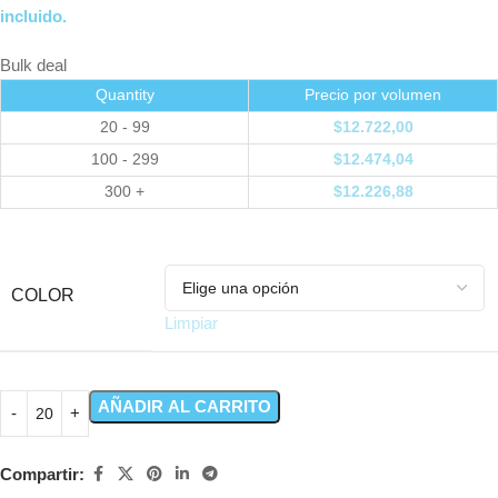
incluido.
Bulk deal
Quantity
Precio por volumen
20 - 99
$
12.722,00
100 - 299
$
12.474,04
300 +
$
12.226,88
COLOR
Limpiar
AÑADIR AL CARRITO
Compartir: