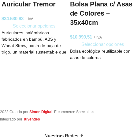
Auricular Tremor
Bolsa Plana c/ Asas
de Colores –
$
34.530,83
+ IVA
35x40cm
Seleccionar opciones
Auriculares inalámbricos
$
10.999,51
+ IVA
fabricados en bambú, ABS y
Seleccionar opciones
Wheat Straw, pasta de paja de
Bolsa ecológica reutilizable con
trigo, un material sustentable que
asas de colores
reduce el
2023 Creado por
Simon Digital
. E-commerce Specialists.
Integrado por
TuVendes
Nuestras Redes