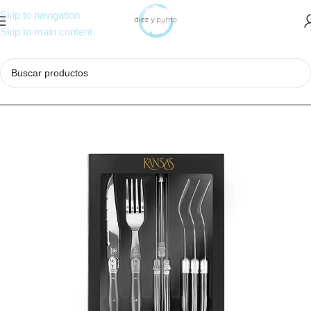
Skip to navigation
Skip to main content