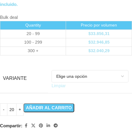
incluido.
Bulk deal
Quantity
Precio por volumen
20 - 99
$
33.856,31
100 - 299
$
32.946,85
300 +
$
32.040,29
VARIANTE
Limpiar
AÑADIR AL CARRITO
Compartir: