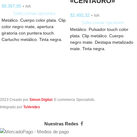
«CENTAURO»
$
8.367,05
+ IVA
Seleccionar opciones
$
2.492,32
+ IVA
Metálico. Cuerpo color plata. Clip
Seleccionar opciones
color negro mate, apertura
Metálico. Pulsador touch color
giratoria con puntera touch.
plata. Clip metálico. Cuerpo
Cartucho metálico. Tinta negra.
negro mate. Destapa metalizado
Estuche de cartón.
mate. Tinta negra.
2023 Creado por
Simon Digital
. E-commerce Specialists.
Integrado por
TuVendes
Nuestras Redes