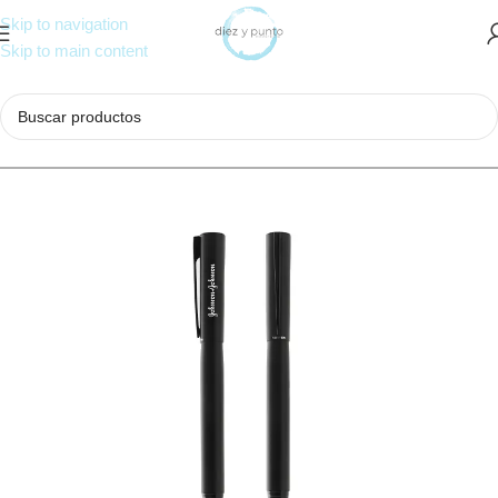
Skip to navigation
Skip to main content