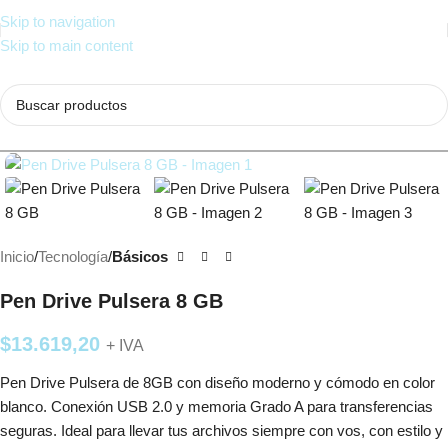
Skip to navigation
Skip to main content
Inicio
Tecnología
Básicos
Pen Drive Pulsera 8 GB
$
13.619,20
+ IVA
Pen Drive Pulsera de 8GB con diseño moderno y cómodo en color
blanco. Conexión USB 2.0 y memoria Grado A para transferencias
seguras. Ideal para llevar tus archivos siempre con vos, con estilo y