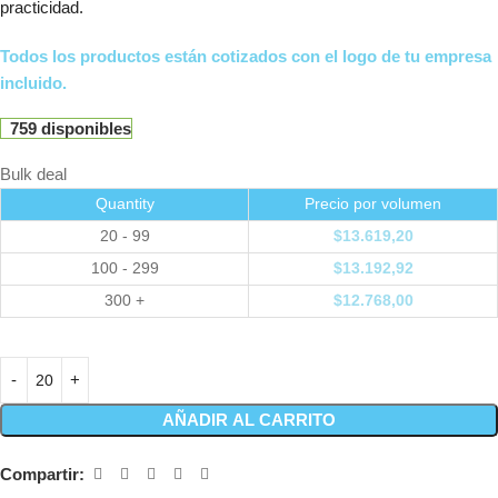
practicidad.
Todos los productos están cotizados con el logo de tu empresa
incluido.
759 disponibles
Bulk deal
Quantity
Precio por volumen
20 - 99
$
13.619,20
100 - 299
$
13.192,92
300 +
$
12.768,00
AÑADIR AL CARRITO
Compartir: