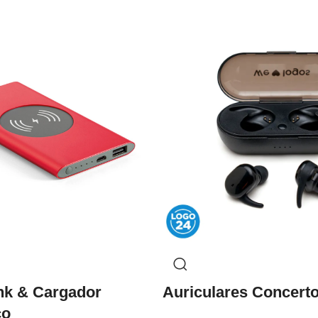
nk & Cargador
Auriculares Concert
co