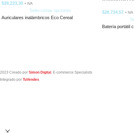
$
39.223,30
+ IVA
Seleccionar opciones
$
28.734,57
+ IVA
Auriculares inalámbricos Eco Cereal
Se
Batería portátil
2023 Creado por
Simon Digital
. E-commerce Specialists.
Integrado por
TuVendes