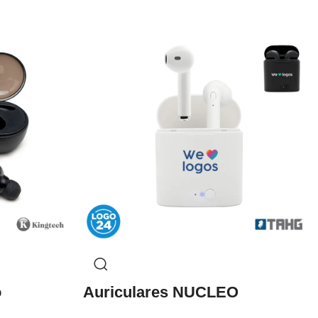
o
Auriculares NUCLEO