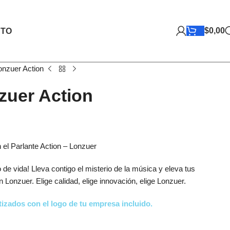
$
0,00
TO
onzuer Action
zuer Action
 el Parlante Action – Lonzuer
 de vida! Lleva contigo el misterio de la música y eleva tus
Lonzuer. Elige calidad, elige innovación, elige Lonzuer.
izados con el logo de tu empresa incluido.