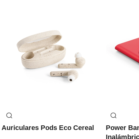
Auriculares Pods Eco Cereal
Power Ba
Inalámbri