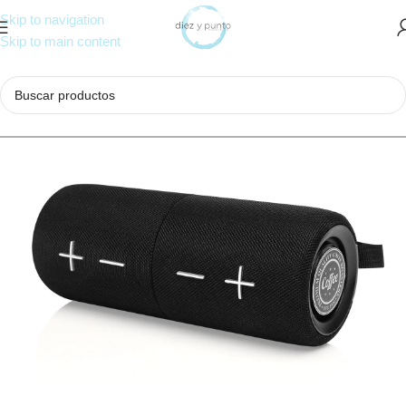
Skip to navigation
Skip to main content