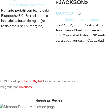
«JACKSON»
Seleccionar opciones
Parlante portátil con tecnología
$
35.604,48
+ IVA
Bluetoothv 5.0. Es resistente a
Seleccionar opciones
las salpicaduras de agua (no es
6 x 4,5 x 2,5 mm. Plastico ABS.
resistente a ser sumergido).
Auriculares Bluethooth versión
Realizado
5.0. Capacidad Batería: 30 mAh
para cada auricular. Capacidad
2023 Creado por
Simon Digital
. E-commerce Specialists.
Integrado por
TuVendes
Nuestras Redes