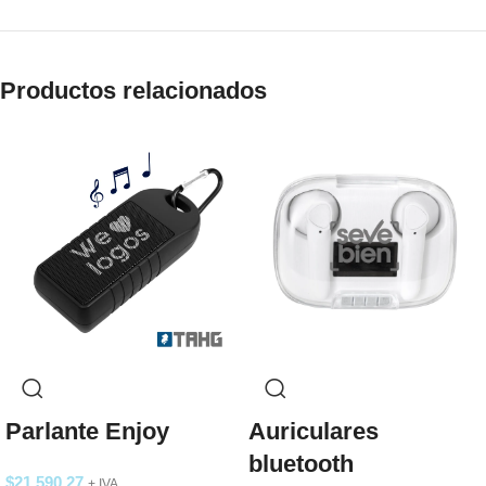
Productos relacionados
Parlante Enjoy
Auriculares
bluetooth
$
21.590,27
+ IVA