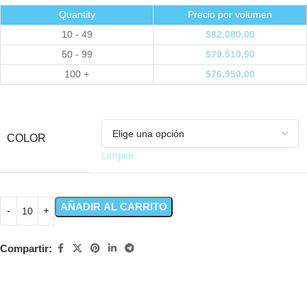
Quantity
Precio por volumen
10 - 49
$
82.080,00
50 - 99
$
79.510,90
100 +
$
76.950,00
COLOR
Limpiar
AÑADIR AL CARRITO
Compartir: