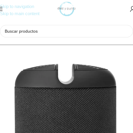
Skip to navigation
Skip to main content