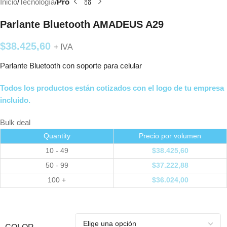
Inicio
Tecnología
Pro
Parlante Bluetooth AMADEUS A29
$
38.425,60
+ IVA
Parlante Bluetooth con soporte para celular
Todos los productos están cotizados con el logo de tu empresa
incluido.
Bulk deal
Quantity
Precio por volumen
10 - 49
$
38.425,60
50 - 99
$
37.222,88
100 +
$
36.024,00