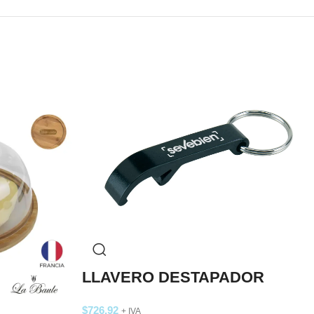
LLAVERO DESTAPADOR
$
726,92
+ IVA