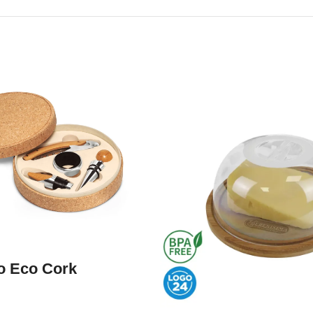
no Eco Cork