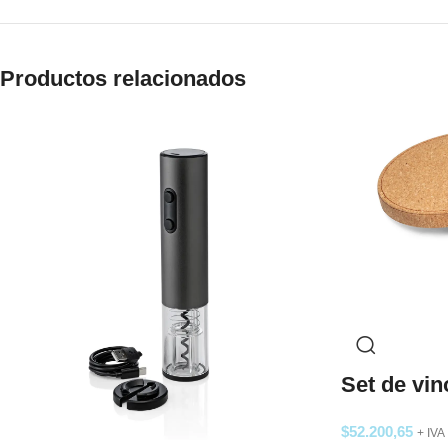
Productos relacionados
Set de vi
$
52.200,65
+ IVA