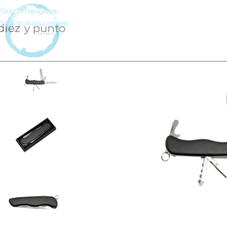
Skip to navigation
Skip to main content