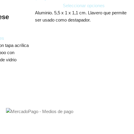
Seleccionar opciones
Aluminio. 5,5 x 1 x 1,1 cm. Llavero que permite
ese
ser usado como destapador.
es
n tapa acrílica
mboo con
de vidrio