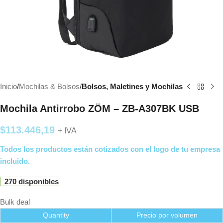
Inicio
Mochilas & Bolsos
Bolsos, Maletines y Mochilas
Mochila Antirrobo ZÖM – ZB-A307BK USB
$
113.446,19
+ IVA
Todos los productos están cotizados con el logo de tu empresa
incluido.
270 disponibles
Bulk deal
Quantity
Precio por volumen