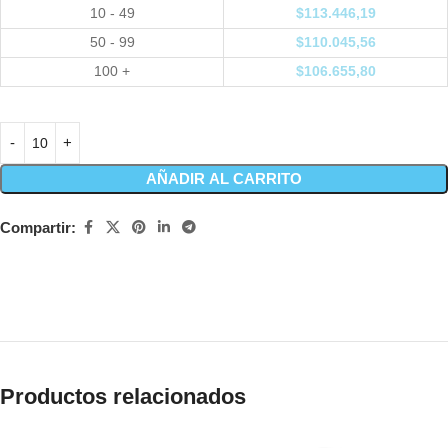
10 - 49
$
113.446,19
50 - 99
$
110.045,56
100 +
$
106.655,80
AÑADIR AL CARRITO
Compartir:
Productos relacionados