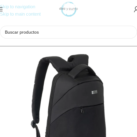
Skip to navigation
Skip to main content