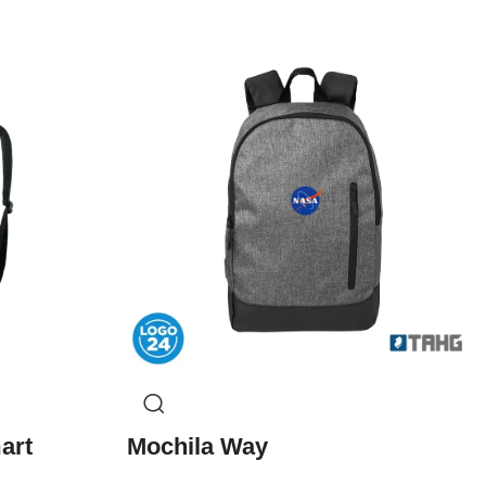
art
Mochila Way