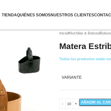
TIENDA
QUIÉNES SOMOS
NUESTROS CLIENTES
CONTAC
Inicio
Mochilas & Bolsos
Bolsos
Matera Estri
Todos los productos están cot
VARIANTE
AÑADIR AL CAR