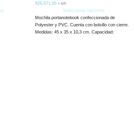
$
26.871,95
+ IVA
es
Seleccionar opciones
Mochila portanotebook confeccionada de
Polyester y PVC. Cuenta con bolsillo con cierre.
Medidas: 45 x 35 x 10,3 cm. Capacidad: