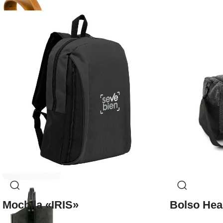
Mochila «IRIS»
Bolso Hea