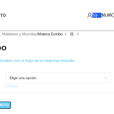
$
0,00
TO
, Maletines y Mochilas
Matera Estribo
bo
izados con el logo de tu empresa incluido.
Limpiar
RITO