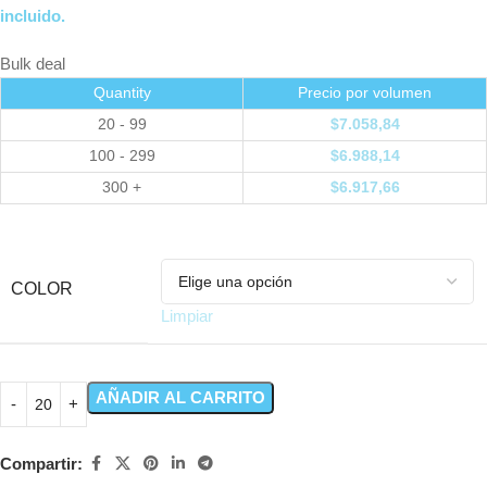
incluido.
Bulk deal
Quantity
Precio por volumen
20 - 99
$
7.058,84
100 - 299
$
6.988,14
300 +
$
6.917,66
COLOR
Limpiar
AÑADIR AL CARRITO
Compartir: