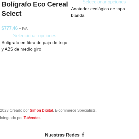
Seleccionar opciones
Bolígrafo Eco Cereal
Anotador ecológico de tapa
Select
blanda
$
777,46
+ IVA
Seleccionar opciones
Bolígrafo en fibra de paja de trigo
y ABS de medio giro
2023 Creado por
Simon Digital
. E-commerce Specialists.
Integrado por
TuVendes
Nuestras Redes