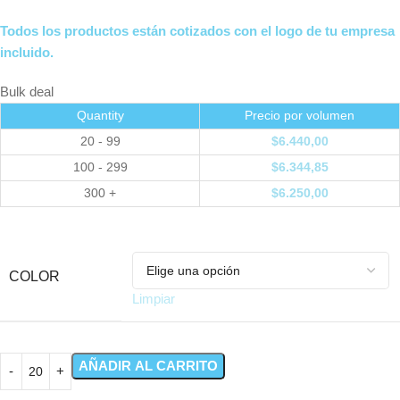
Todos los productos están cotizados con el logo de tu empresa
incluido.
Bulk deal
Quantity
Precio por volumen
20 - 99
$
6.440,00
100 - 299
$
6.344,85
300 +
$
6.250,00
COLOR
Limpiar
AÑADIR AL CARRITO