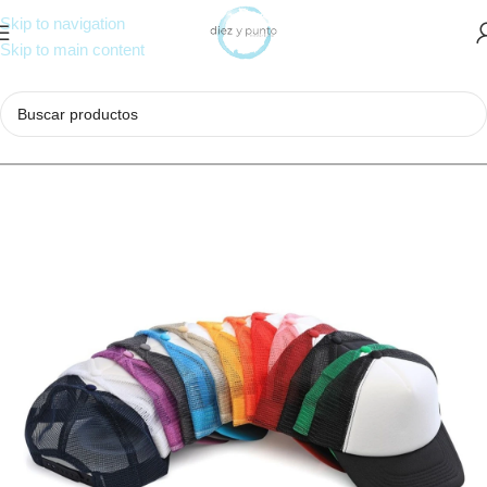
Skip to navigation
Skip to main content