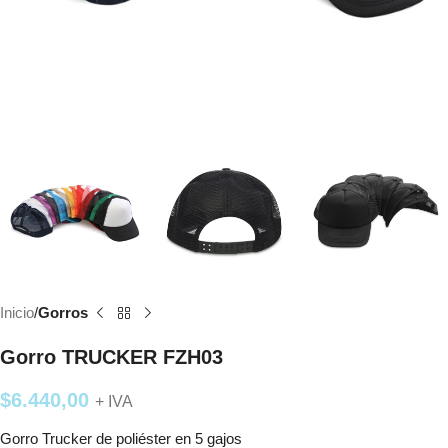
Inicio
Gorros
Gorro TRUCKER FZH03
$
6.440,00
+ IVA
Gorro Trucker de poliéster en 5 gajos