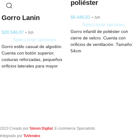
poliéster
Gorro Lanin
$
6.446,81
+ IVA
Seleccionar opciones
Gorro infantil de poliéster con
$
20.546,07
+ IVA
cierre de velcro. Cuenta con
Seleccionar opciones
orificios de ventilación. Tamaño:
Gorro estilo casual de algodón.
54cm
Cuenta con botón superior,
costuras reforzadas, pequeños
orificios laterales para mayor
ventilación y ajuste trasero
2023 Creado por
Simon Digital
. E-commerce Specialists.
Integrado por
TuVendes