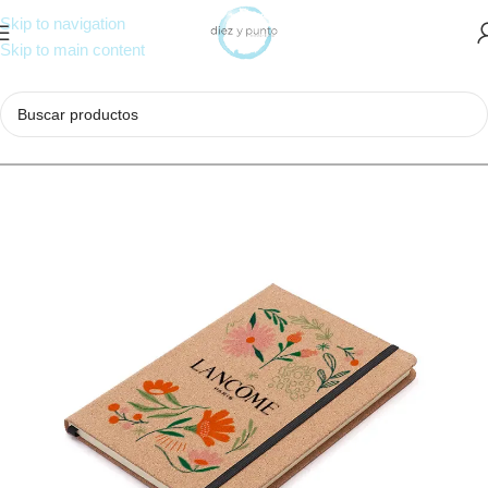
Skip to navigation
Skip to main content