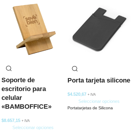
Soporte de
Porta tarjeta silicone
escritorio para
$
4.520,67
+ IVA
celular
Seleccionar opciones
«BAMBOFFICE»
Portatarjetas de Silicona
$
8.657,15
+ IVA
Seleccionar opciones