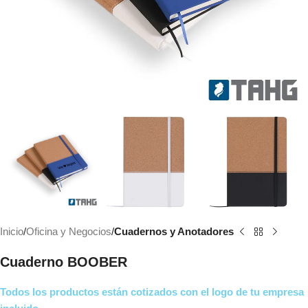
Inicio
Oficina y Negocios
Cuadernos y Anotadores
Cuaderno BOOBER
Todos los productos están cotizados con el logo de tu empresa