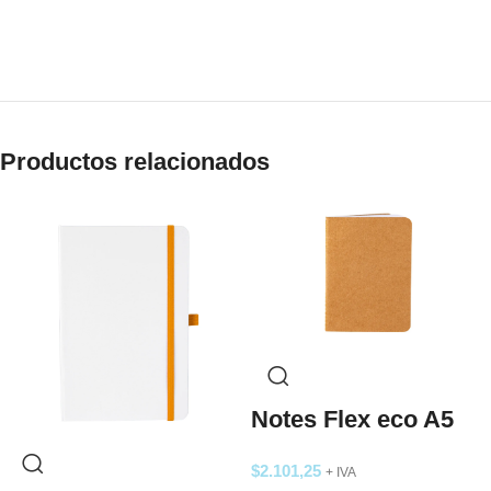
Productos relacionados
Notes Flex eco A5
$
2.101,25
+ IVA