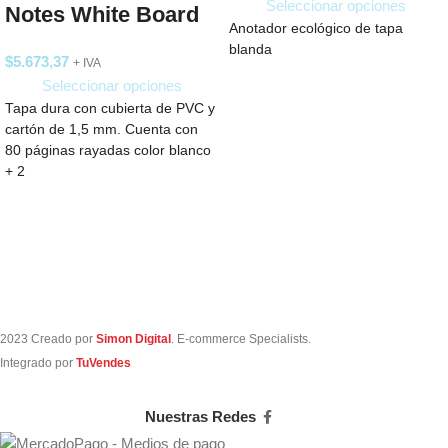
Seleccionar opciones
Notes White Board
Anotador ecológico de tapa
blanda
$
5.673,37
+ IVA
Seleccionar opciones
Tapa dura con cubierta de PVC y
cartón de 1,5 mm. Cuenta con
80 páginas rayadas color blanco
+ 2
2023 Creado por
Simon Digital
. E-commerce Specialists.
Integrado por
TuVendes
Nuestras Redes