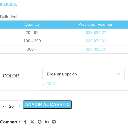
incluido.
Bulk deal
Quantity
Precio por volumen
20 - 99
$
28.824,27
100 - 299
$
28.072,31
300 +
$
27.322,75
COLOR
Limpiar
AÑADIR AL CARRITO
Compartir: