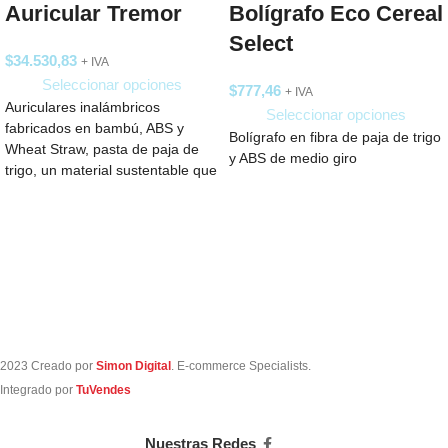
Auricular Tremor
Bolígrafo Eco Cereal
Select
$
34.530,83
+ IVA
Seleccionar opciones
$
777,46
+ IVA
Auriculares inalámbricos
Seleccionar opciones
fabricados en bambú, ABS y
Bolígrafo en fibra de paja de trigo
Wheat Straw, pasta de paja de
y ABS de medio giro
trigo, un material sustentable que
reduce el
2023 Creado por
Simon Digital
. E-commerce Specialists.
Integrado por
TuVendes
Nuestras Redes