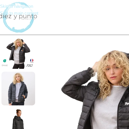
Skip to navigation
Skip to main content