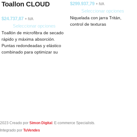
Toallon CLOUD
$
299.937,79
+ IVA
Seleccionar opciones
Niquelada con jarra Tritán,
$
24.737,87
+ IVA
control de texturas
Seleccionar opciones
Toallón de microfibra de secado
rápido y máxima absorción.
Puntas redondeadas y elástico
combinado para optimizar su
guardado. Medida: 130
2023 Creado por
Simon Digital
. E-commerce Specialists.
Integrado por
TuVendes