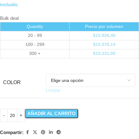
incluido.
Bulk deal
Quantity
Precio por volumen
20 - 99
$
15.926,40
100 - 299
$
15.578,14
300 +
$
15.231,00
COLOR
Limpiar
AÑADIR AL CARRITO
Compartir: