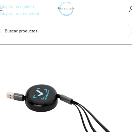
Skip to navigation
Skip to main content