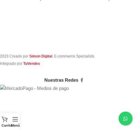
carga es de 300mAh
carga es de 300mA
2023 Creado por
Simon Digital
. E-commerce Specialists.
Integrado por
TuVendes
Nuestras Redes
Carrito
Menú