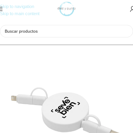
Skip to navigation
Skip to main content