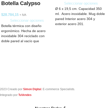
Botella Calypso
Seleccionar opciones
Ø 6 x 19,5 cm. Capacidad 350
ml. Acero inoxidable. Mug doble
$
28.784,15
+ IVA
pared Interior acero 304 y
Seleccionar opciones
exterior acero 201.
Botella térmica con diseño
ergonómico. Hecha de acero
inoxidable 304 reciclado con
doble pared al vacío que
garantiza durabilidad y
2023 Creado por
Simon Digital
. E-commerce Specialists.
Integrado por
TuVendes