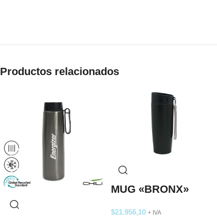
Productos relacionados
MUG «BRONX»
$
21.956,10
+ IVA