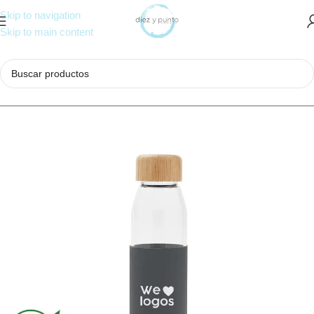
Skip to navigation
Skip to main content