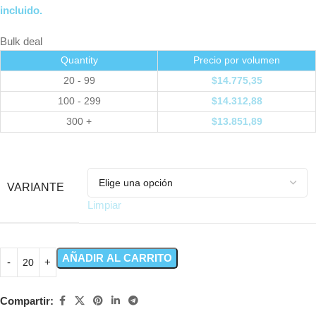
incluido.
Bulk deal
Quantity
Precio por volumen
20 - 99
$
14.775,35
100 - 299
$
14.312,88
300 +
$
13.851,89
VARIANTE
Limpiar
AÑADIR AL CARRITO
Compartir: