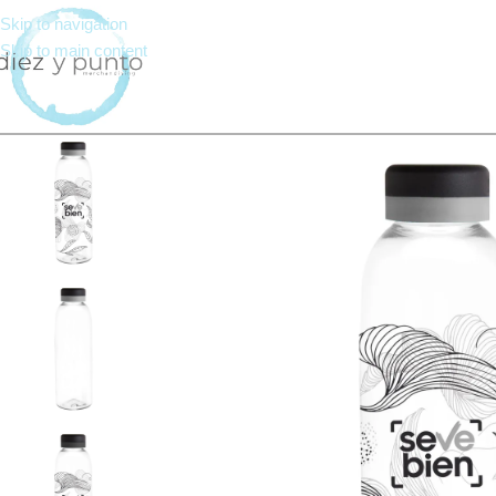
Skip to navigation
Skip to main content