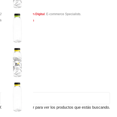
2023 Creado por
Simon Digital
. E-commerce Specialists.
Integrado por
TuVendes
Comienza a escribir para ver los productos que estás buscando.