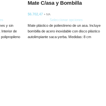
Mate C/asa y Bombilla
$
6.702,47
+ IVA
es
Seleccionar opciones
mes y sin
Mate plástico de poliestireno de un asa. Incluye
Interior de
bombilla de acero inoxidable con disco plástico
 polipropileno
autolimpiante saca-yerba. Medidas: 8 cm