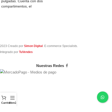
pulgadas. Cuenta con dos
compartimentos, el
compartimento principal con
bolsillo acolchado para la
2023 Creado por
Simon Digital
. E-commerce Specialists.
Integrado por
TuVendes
Nuestras Redes
Carrito
Menú