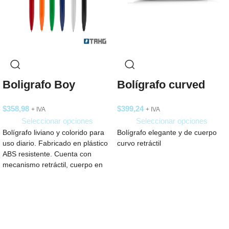
Boligrafo Boy
Bolígrafo curved
$
358,98
$
399,24
+ IVA
+ IVA
Seleccionar opciones
Seleccionar opciones
Bolígrafo liviano y colorido para
Bolígrafo elegante y de cuerpo
uso diario. Fabricado en plástico
curvo retráctil
ABS resistente. Cuenta con
mecanismo retráctil, cuerpo en
colores vibrantes