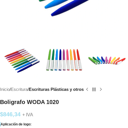
Inicio
Escritura
Escrituras Plásticas y otros
Boligrafo WODA 1020
$
846,34
+ IVA
Aplicación de logo: