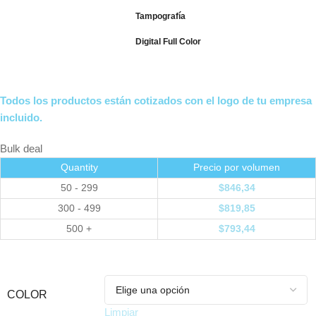
Tampografía
Digital Full Color
Todos los productos están cotizados con el logo de tu empresa
incluido.
Bulk deal
Quantity
Precio por volumen
50 - 299
$
846,34
300 - 499
$
819,85
500 +
$
793,44
COLOR
Limpiar