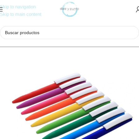
Skip to navigation
Skip to main content