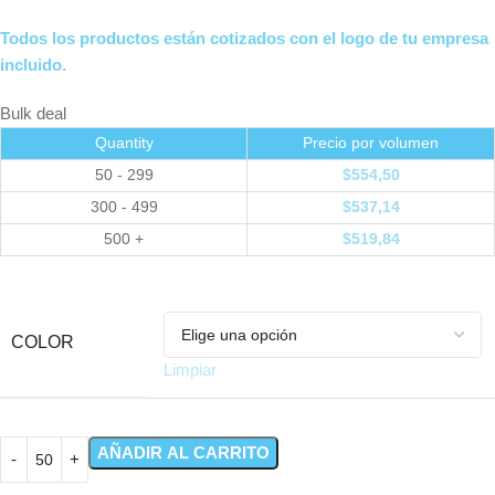
Todos los productos están cotizados con el logo de tu empresa
incluido.
Bulk deal
Quantity
Precio por volumen
50 - 299
$
554,50
300 - 499
$
537,14
500 +
$
519,84
COLOR
Limpiar
AÑADIR AL CARRITO