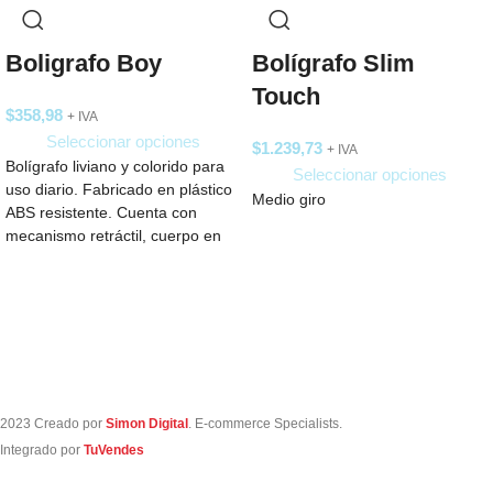
Boligrafo Boy
Bolígrafo Slim
Touch
$
358,98
+ IVA
Seleccionar opciones
$
1.239,73
+ IVA
Bolígrafo liviano y colorido para
Seleccionar opciones
uso diario. Fabricado en plástico
Medio giro
ABS resistente. Cuenta con
mecanismo retráctil, cuerpo en
colores vibrantes
2023 Creado por
Simon Digital
. E-commerce Specialists.
Integrado por
TuVendes