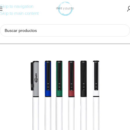
Skip to navigation
Skip to main content