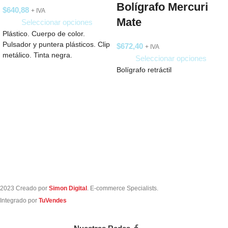
Bolígrafo Mercuri
$
640,88
+ IVA
Mate
Seleccionar opciones
Plástico. Cuerpo de color.
Pulsador y puntera plásticos. Clip
$
672,40
+ IVA
metálico. Tinta negra.
Seleccionar opciones
Bolígrafo retráctil
2023 Creado por
Simon Digital
. E-commerce Specialists.
Integrado por
TuVendes