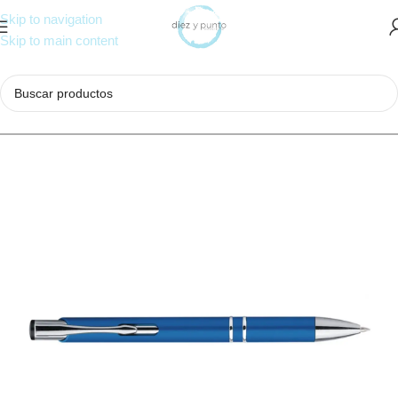
Skip to navigation
Skip to main content