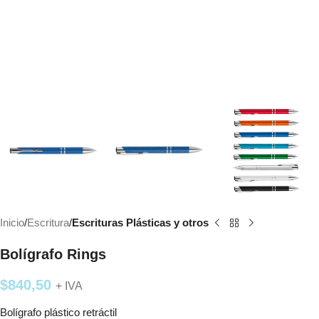
Inicio
Escritura
Escrituras Plásticas y otros
Bolígrafo Rings
$
840,50
+ IVA
Bolígrafo plástico retráctil