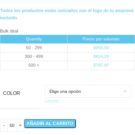
Todos los productos están cotizados con el logo de tu empresa
incluido.
Bulk deal
Quantity
Precio por volumen
50 - 299
$
840,50
300 - 499
$
814,20
500 +
$
787,97
COLOR
Limpiar
AÑADIR AL CARRITO