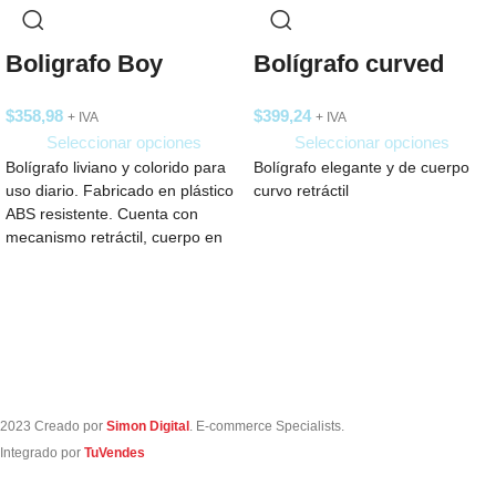
Boligrafo Boy
Bolígrafo curved
$
358,98
$
399,24
+ IVA
+ IVA
Seleccionar opciones
Seleccionar opciones
Bolígrafo liviano y colorido para
Bolígrafo elegante y de cuerpo
uso diario. Fabricado en plástico
curvo retráctil
ABS resistente. Cuenta con
mecanismo retráctil, cuerpo en
colores vibrantes
2023 Creado por
Simon Digital
. E-commerce Specialists.
Integrado por
TuVendes