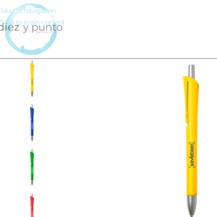
Skip to navigation
Skip to main content