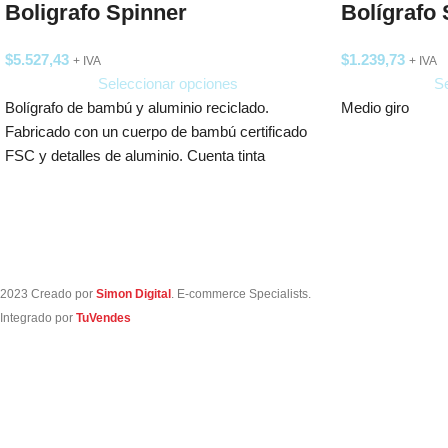
Boligrafo Spinner
Bolígrafo
$
5.527,43
$
1.239,73
+ IVA
+ IVA
Seleccionar opciones
Se
Bolígrafo de bambú y aluminio reciclado.
Medio giro
Fabricado con un cuerpo de bambú certificado
FSC y detalles de aluminio. Cuenta tinta
2023 Creado por
Simon Digital
. E-commerce Specialists.
Integrado por
TuVendes