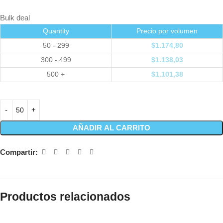
Bulk deal
Quantity
Precio por volumen
50 - 299
$
1.174,80
300 - 499
$
1.138,03
500 +
$
1.101,38
AÑADIR AL CARRITO
Compartir:
Productos relacionados