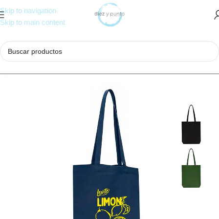
Skip to navigation
Skip to main content