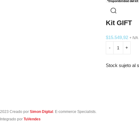
Kit GIFT
$
15.549,92
+ IVA
Stock sujeto al s
2023 Creado por
Simon Digital
. E-commerce Specialists.
Integrado por
TuVendes