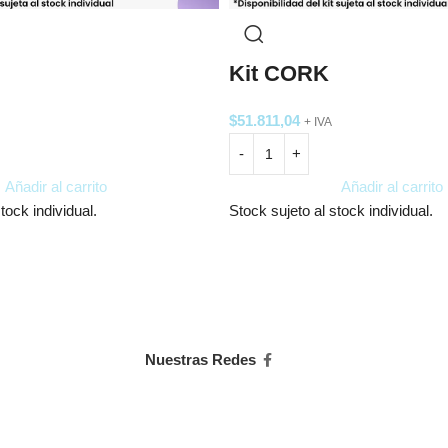
Kit CORK
$
51.811,04
+ IVA
Añadir al carrito
Añadir al carrito
tock individual.
Stock sujeto al stock individual.
Nuestras Redes