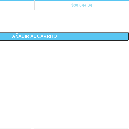
$
30.044,64
AÑADIR AL CARRITO