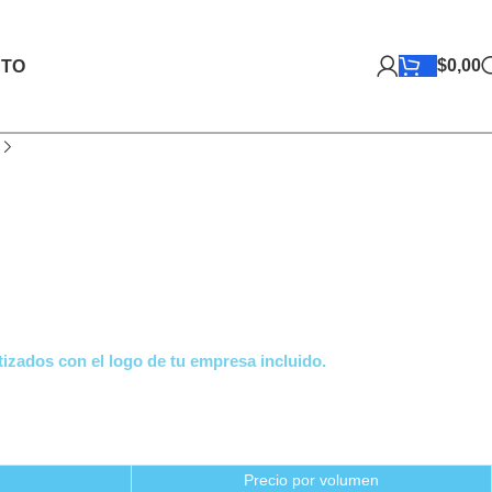
$
0,00
TO
R
izados con el logo de tu empresa incluido.
Precio por volumen