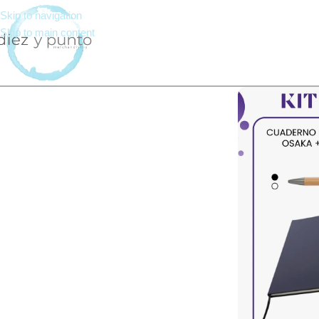
Skip to navigation
Skip to main content