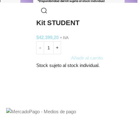
Kit STUDENT
$
42.399,20
+ IVA
Añadir al carrito
Stock sujeto al stock individual.