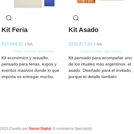
Kit Feria
Kit Asado
$
10.564,32
$
222.877,92
+ IVA
+ IVA
Seleccionar opciones
Seleccionar opciones
Kit económico y resuelto,
Kit pensado para acompañar uno
pensado para ferias, expos y
de los rituales más argentinos: el
eventos masivos donde lo que
asado. Diseñado para el invitado,
importa es entregar mucho,
porque el detalle también
rápido y
2023 Creado por
Simon Digital
. E-commerce Specialists.