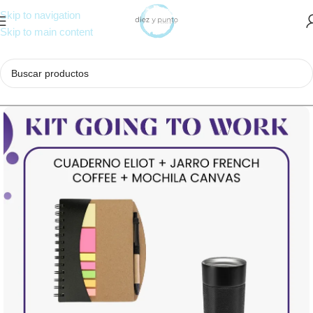
Skip to navigation
Skip to main content