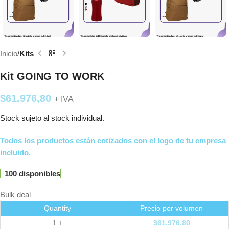
Inicio
Kits
Kit GOING TO WORK
$
61.976,80
+ IVA
Stock sujeto al stock individual.
Todos los productos están cotizados con el logo de tu empresa
incluido.
100 disponibles
Bulk deal
Quantity
Precio por volumen
1 +
$
61.976,80