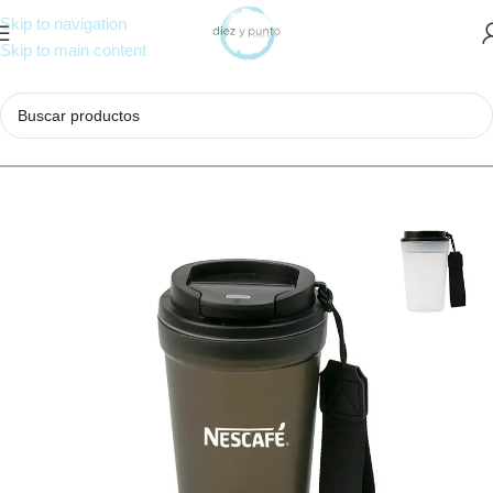
Skip to navigation
Skip to main content