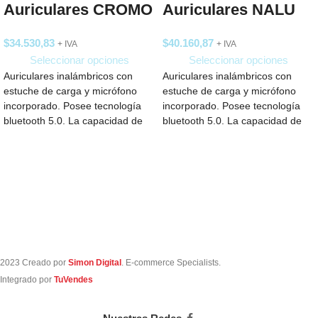
Auriculares CROMO
Auriculares NALU
$
34.530,83
$
40.160,87
+ IVA
+ IVA
Seleccionar opciones
Seleccionar opciones
Auriculares inalámbricos con
Auriculares inalámbricos con
estuche de carga y micrófono
estuche de carga y micrófono
incorporado. Posee tecnología
incorporado. Posee tecnología
bluetooth 5.0. La capacidad de
bluetooth 5.0. La capacidad de
carga es de 300mAh
carga es de 300mA
2023 Creado por
Simon Digital
. E-commerce Specialists.
Integrado por
TuVendes