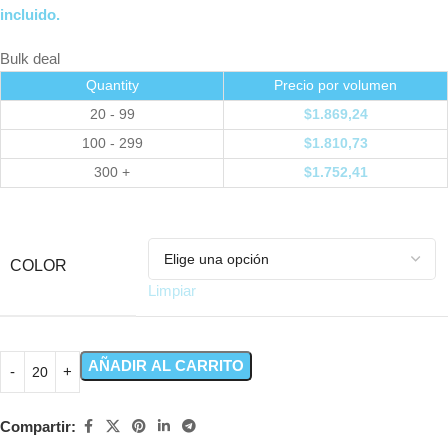
incluido.
Bulk deal
Quantity
Precio por volumen
20 - 99
$
1.869,24
100 - 299
$
1.810,73
300 +
$
1.752,41
COLOR
Limpiar
AÑADIR AL CARRITO
Compartir: