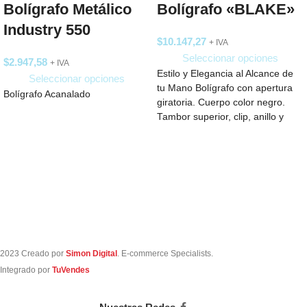
Bolígrafo Metálico
Bolígrafo «BLAKE»
Industry 550
$
10.147,27
+ IVA
Seleccionar opciones
$
2.947,58
+ IVA
Estilo y Elegancia al Alcance de
Seleccionar opciones
tu Mano Bolígrafo con apertura
Bolígrafo Acanalado
giratoria. Cuerpo color negro.
Tambor superior, clip, anillo y
2023 Creado por
Simon Digital
. E-commerce Specialists.
Integrado por
TuVendes