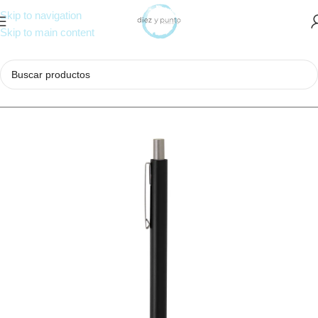
Skip to navigation
Skip to main content