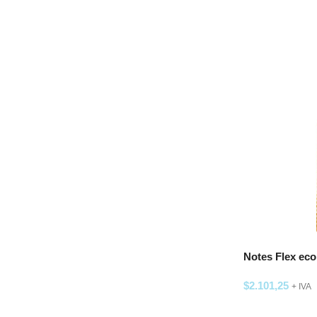
Notes Flex eco
$
2.101,25
+ IVA
SELECCIONAR