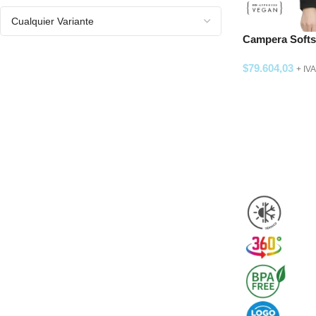
Campera Softs
$
79.604,03
+ IVA
SELECCIONAR