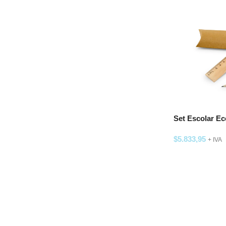
Set Escolar Ec
$
5.833,95
+ IVA
SELECCIONAR