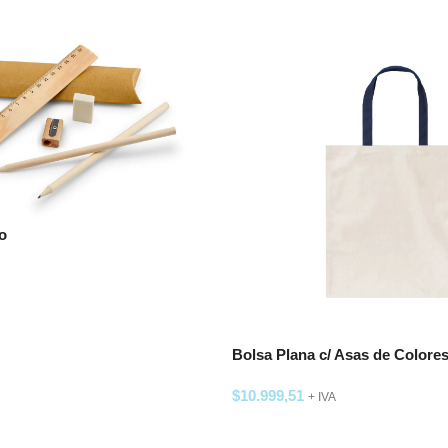
o
 OPCIONES
Bolsa Plana c/ Asas de Colore
$
10.999,51
+ IVA
SELECCIONAR OPCIONES