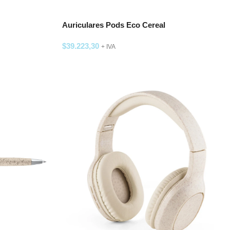
Auriculares Pods Eco Cereal
$
39.223,30
+ IVA
SELECCIONAR OPCIONES