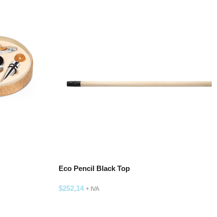
Eco Pencil Black Top
$
252,14
+ IVA
SELECCIONAR OPCIONES