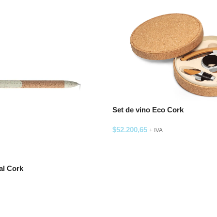
Set de vino Eco Cork
$
52.200,65
+ IVA
SELECCIONAR OPCIONES
al Cork
 OPCIONES