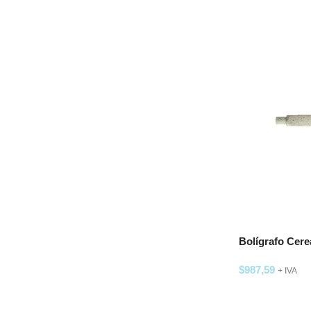
Bolígrafo Cere
$
987,59
+ IVA
SELECCIONAR