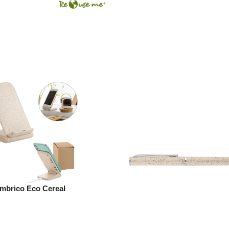
SELECCIONAR OPCIONES
 OPCIONES
ámbrico Eco Cereal
 OPCIONES